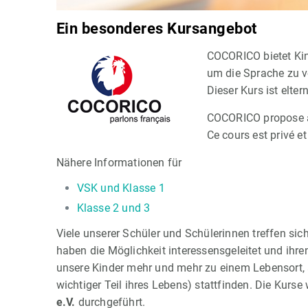
Ein besonderes Kursangebot
COCORICO bietet Kin
um die Sprache zu ve
Dieser Kurs ist elte
COCORICO propose aux
Ce cours est privé e
Nähere Informationen für
VSK und Klasse 1
Klasse 2 und 3
Viele unserer Schüler und Schülerinnen treffen sic
haben die Möglichkeit interessensgeleitet und ihr
unsere Kinder mehr und mehr zu einem Lebensort, 
wichtiger Teil ihres Lebens) stattfinden. Die Kurs
e.V.
durchgeführt.