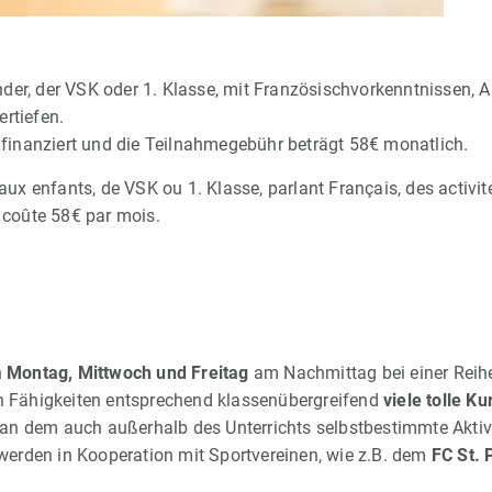
der, der VSK oder 1. Klasse, mit Französischvorkenntnissen, A
rtiefen.
rnfinanziert und die Teilnahmegebühr beträgt 58€ monatlich.
 enfants, de VSK ou 1. Klasse, parlant Français, des activités
t coûte 58€ par mois.
h
Montag, Mittwoch und Freitag
am Nachmittag bei einer Reihe
en Fähigkeiten entsprechend klassenübergreifend
viele tolle Ku
an dem auch außerhalb des Unterrichts selbstbestimmte Aktivi
e werden in Kooperation mit Sportvereinen, wie z.B. dem
FC St. 