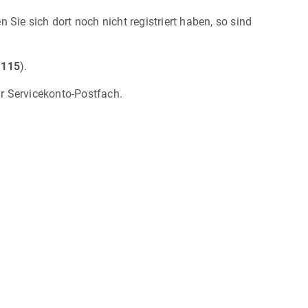
Sie sich dort noch nicht registriert haben, so sind
0
115
).
hr Servicekonto-Postfach.