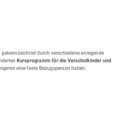
ung gekennzeichnet durch verschiedene anregende
ondertes
Kursprogramm für die Vorschulkinder und
 Jüngeren eine feste Bezugsperson haben.