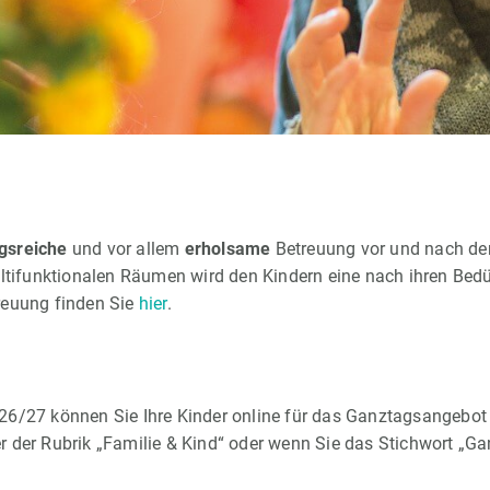
gsreiche
und vor allem
erholsame
Betreuung vor und nach de
tifunktionalen Räumen wird den Kindern eine nach ihren Bed
reuung finden Sie
hier
.
26/27 können Sie Ihre Kinder online für das Ganztagsangebot
 der Rubrik „Familie & Kind“ oder wenn Sie das Stichwort „Ga