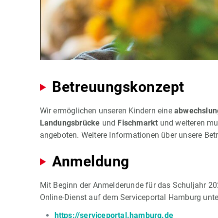
Betreuungskonzept
Wir ermöglichen unseren Kindern eine
abwechslun
Landungsbrücke
und
Fischmarkt
und weiteren mul
angeboten. Weitere Informationen über unsere Bet
Anmeldung
Mit Beginn der Anmelderunde für das Schuljahr 20
Online-Dienst auf dem Serviceportal Hamburg unter
https://serviceportal.hamburg.de