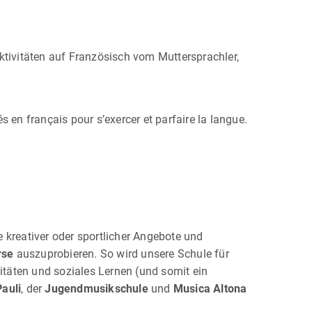
ktivitäten auf Französisch vom Muttersprachler,
 en français pour s’exercer et parfaire la langue.
 kreativer oder sportlicher Angebote und
rse
auszuprobieren. So wird unsere Schule für
täten und soziales Lernen (und somit ein
Pauli
, der
Jugendmusikschule
und
Musica Altona